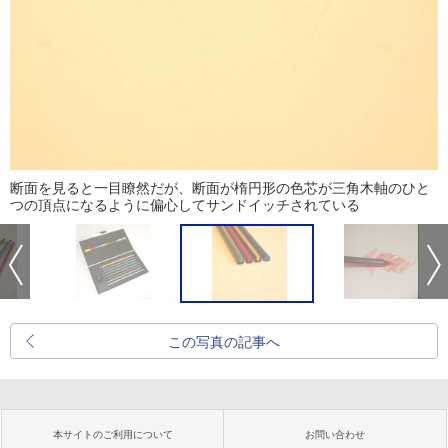
断面を見ると一目瞭然だが、断面が楕円形の色芯が三角木軸のひと
つの頂点になるように偏心してサンドイッチされている
この写真の記事へ
本サイトのご利用について
お問い合わせ