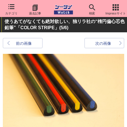
カテゴリ
過去記事
検索
Impressサイト
使うあてがなくても絶対欲しい、独リラ社の“楕円偏心芯色
鉛筆”「COLOR STRIPE」
(5/6)
前の画像
次の画像