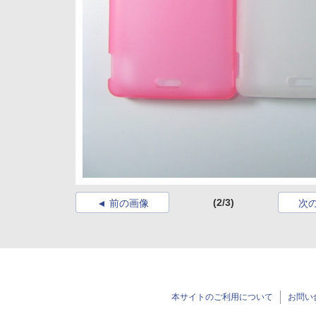
(2/3)
前の画像
次
本サイトのご利用について
お問い