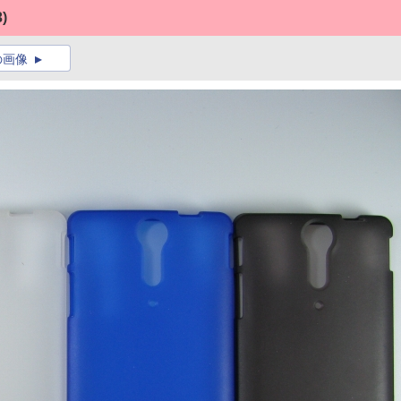
3)
の画像