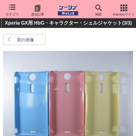
カテゴリ
過去記事
検索
Impressサイト
Xperia GX用 HbG・キャラクター・シェルジャケット
(3/3)
前の画像