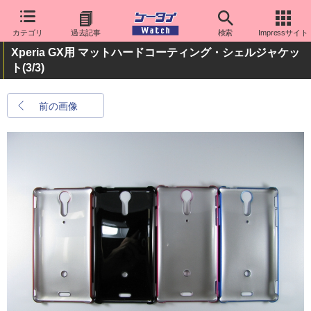
カテゴリ
過去記事
検索
Impressサイト
Xperia GX用 マットハードコーティング・シェルジャケッ
ト
(3/3)
前の画像