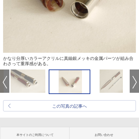
かなり分厚いカラーアクリルに真鍮銀メッキの金属パーツが組み合
わさって重厚感がある。
この写真の記事へ
本サイトのご利用について
お問い合わせ