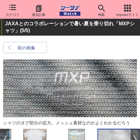
カテゴリ
過去記事
検索
Impressサイト
JAXAとのコラボレーションで暑い夏を乗り切れ「MXPシ
ャツ」
(5/5)
前の画像
シャツのタグ部分の拡大。メッシュ素材なのがよくわかるだろう