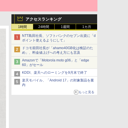
アクセスランキング
1時間
24時間
1週間
1カ月
NTT島田社長、ソフトバンクのセブン出資に「d
ポイント使えるようにして」
ドコモ前田社長が「ahamo40GB化は検証のた
め」、料金値上げへの考え方にも言及
Amazonで「Motorola moto g06」と「edge
60」がセール
KDDI、楽天へのローミングを9月末で終了
楽天モバイル、「Android 17」の対象製品を案
内
もっと見る