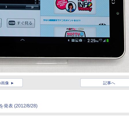
の画像
記事へ
を発表
(2012/8/28)