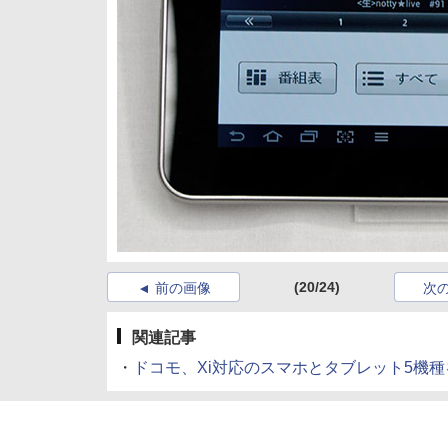
(20/24)
前の画像
次
関連記事
・
ドコモ、Xi対応のスマホとタブレット5機種