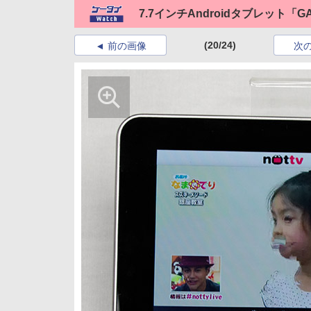
7.7インチAndroidタブレット「GALAX
(20/24)
前の画像
次