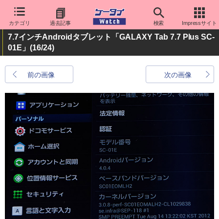
カテゴリ
過去記事
検索
Impressサイト
7.7インチAndroidタブレット「GALAXY Tab 7.7 Plus SC-
01E」
(16/24)
前の画像
次の画像