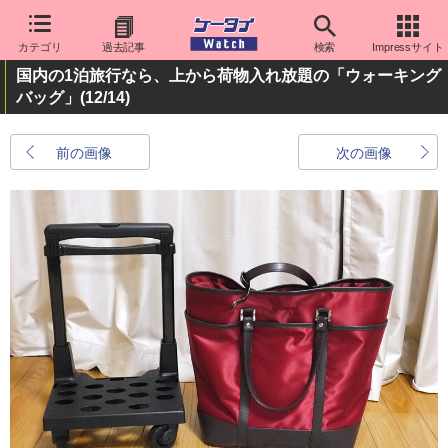
カテゴリ
過去記事
検索
Impressサイト
国内の1泊旅行なら、上から荷物入れ放題の「ウォーキング
バッグ」
(12/14)
前の画像
次の画像