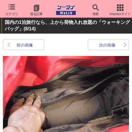
カテゴリ
過去記事
検索
Impressサイト
国内の1泊旅行なら、上から荷物入れ放題の「ウォーキング
バッグ」
(8/14)
前の画像
次の画像