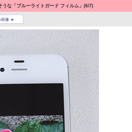
そうな「ブルーライトガード フィルム」
(6/7)
の画像