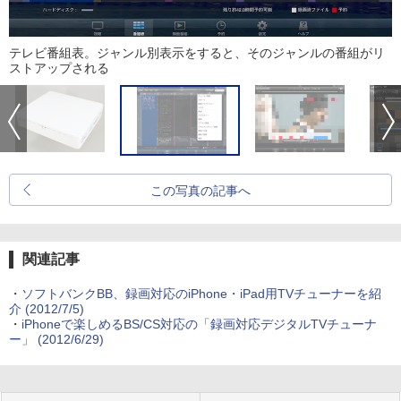
テレビ番組表。ジャンル別表示をすると、そのジャンルの番組がリ
ストアップされる
この写真の記事へ
関連記事
・
ソフトバンクBB、録画対応のiPhone・iPad用TVチューナーを紹
介
(2012/7/5)
・
iPhoneで楽しめるBS/CS対応の「録画対応デジタルTVチューナ
ー」
(2012/6/29)