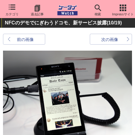
カテゴリ
過去記事
検索
Impressサイト
NFCのデモでにぎわうドコモ、新サービス披露
(10/19)
前の画像
次の画像