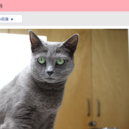
6)
の画像