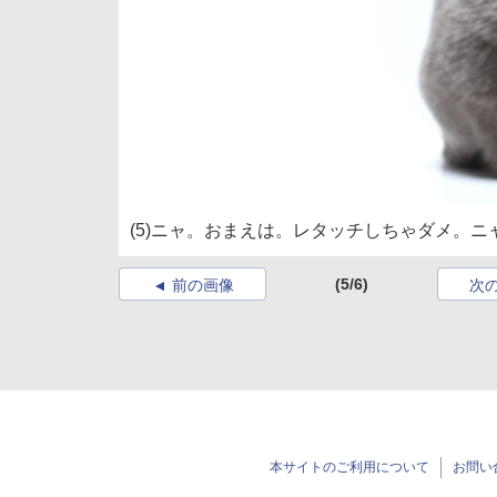
(5)ニャ。おまえは。レタッチしちゃダメ。ニ
(5/6)
前の画像
次
本サイトのご利用について
お問い