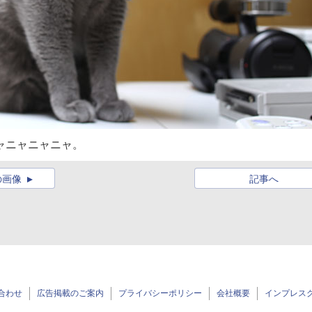
ャニャニャニャ。
の画像
記事へ
合わせ
広告掲載のご案内
プライバシーポリシー
会社概要
インプレス