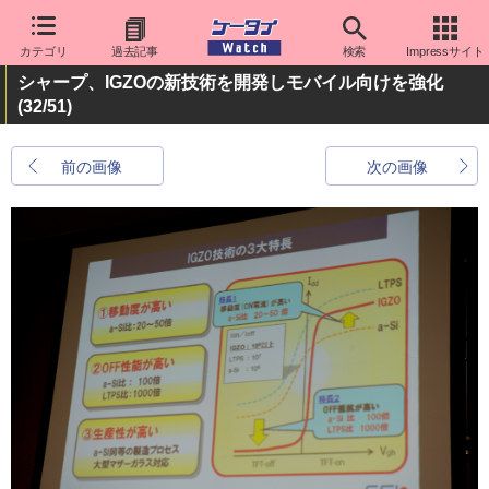
カテゴリ
過去記事
検索
Impressサイト
シャープ、IGZOの新技術を開発しモバイル向けを強化
(32/51)
前の画像
次の画像