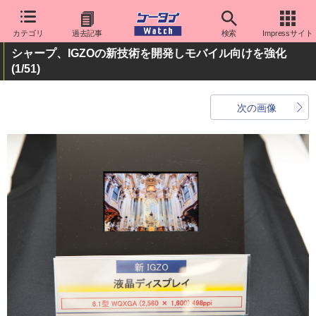
カテゴリ
過去記事
検索
Impressサイト
シャープ、IGZOの新技術を開発しモバイル向けを強化
(1/51)
次の画像