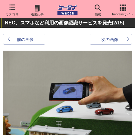
カテゴリ
過去記事
検索
Impressサイト
NEC、スマホなど利用の画像認識サービスを発売
(2/15)
前の画像
次の画像