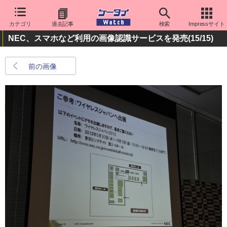
カテゴリ
過去記事
検索
Impressサイト
NEC、スマホなど利用の画像認識サービスを発売
(15/15)
前の画像