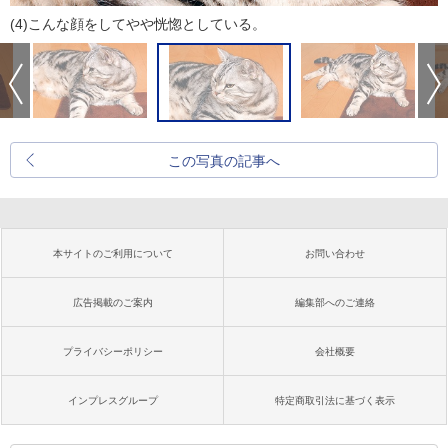
(4)こんな顔をしてやや恍惚としている。
この写真の記事へ
本サイトのご利用について
お問い合わせ
広告掲載のご案内
編集部へのご連絡
プライバシーポリシー
会社概要
インプレスグループ
特定商取引法に基づく表示