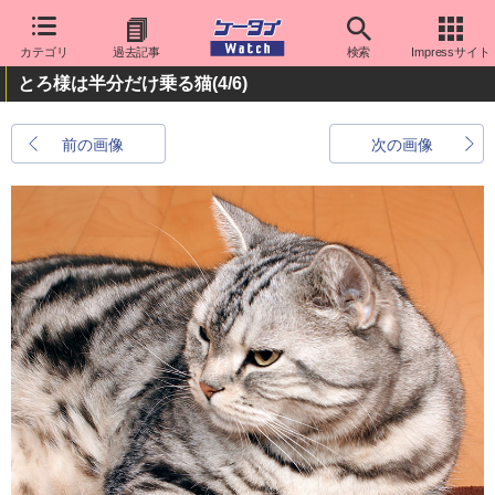
カテゴリ
過去記事
検索
Impressサイト
とろ様は半分だけ乗る猫
(4/6)
前の画像
次の画像