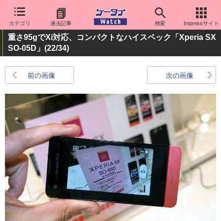
カテゴリ
過去記事
検索
Impressサイト
重さ95gでXi対応、コンパクトなハイスペック「Xperia SX
SO-05D」
(22/34)
前の画像
次の画像