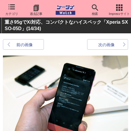
カテゴリ
過去記事
検索
Impressサイト
重さ95gでXi対応、コンパクトなハイスペック「Xperia SX
SO-05D」
(14/34)
前の画像
次の画像