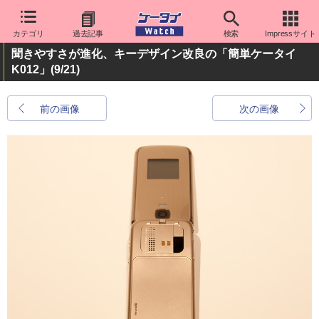
カテゴリ
過去記事
検索
Impressサイト
聞きやすさが進化、キーデザイン改良の「簡単ケータイ
K012」
(9/21)
前の画像
次の画像