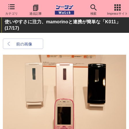
カテゴリ
過去記事
検索
Impressサイト
使いやすさに注力、mamorinoと連携が簡単な「K011」
(17/17)
前の画像