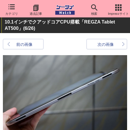
カテゴリ
過去記事
検索
Impressサイト
10.1インチでクアッドコアCPU搭載「REGZA Tablet
AT500」
(6/26)
前の画像
次の画像