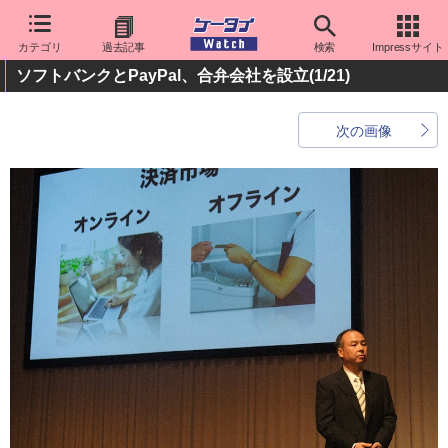
カテゴリ
過去記事
検索
Impressサイト
ソフトバンクとPayPal、合弁会社を設立
(1/21)
次の画像