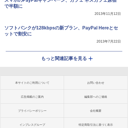
スマホのPayPalキャンペーン、カフェ ネスカフェ原宿
で半額に
2013年11月12日
ソフトバンクが128kbpsの新プラン、PayPal Hereとセ
ットで割安に
2013年7月22日
もっと関連記事を見る
本サイトのご利用について
お問い合わせ
広告掲載のご案内
編集部へのご連絡
プライバシーポリシー
会社概要
インプレスグループ
特定商取引法に基づく表示