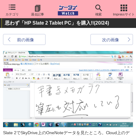
カテゴリ
過去記事
検索
Impressサイト
思わず「HP Slate 2 Tablet PC」を購入!!
(20/24)
前の画像
次の画像
Slate 2でSkyDrive上のOneNoteデータを見たところ。Cloud上のデ