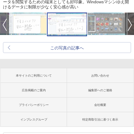
ータを閲覧するための端末としても好印象。Windowsマシンゆえ開
けるデータに制限が少なく安心感が高い
この写真の記事へ
本サイトのご利用について
お問い合わせ
広告掲載のご案内
編集部へのご連絡
プライバシーポリシー
会社概要
インプレスグループ
特定商取引法に基づく表示