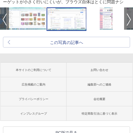
ーゲットが小さく行いにくいが、ブラウズ自体はとくに問題ナシ
この写真の記事へ
本サイトのご利用について
お問い合わせ
広告掲載のご案内
編集部へのご連絡
プライバシーポリシー
会社概要
インプレスグループ
特定商取引法に基づく表示
PC版で見る