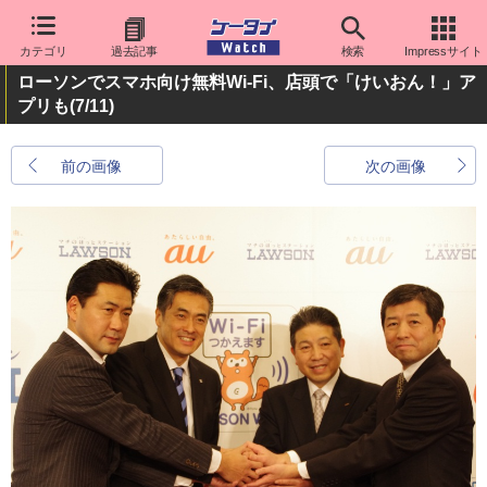
カテゴリ
過去記事
検索
Impressサイト
ローソンでスマホ向け無料Wi-Fi、店頭で「けいおん！」ア
プリも
(7/11)
前の画像
次の画像