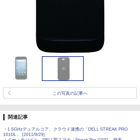
この写真の記事へ
関連記事
・
1.5GHzデュアルコア、クラウド連携の「DELL STREAK PRO
101DL」
(2011/9/29)
・
イー・モバイル、DELL製スマホ「Streak Pro GS01」発表