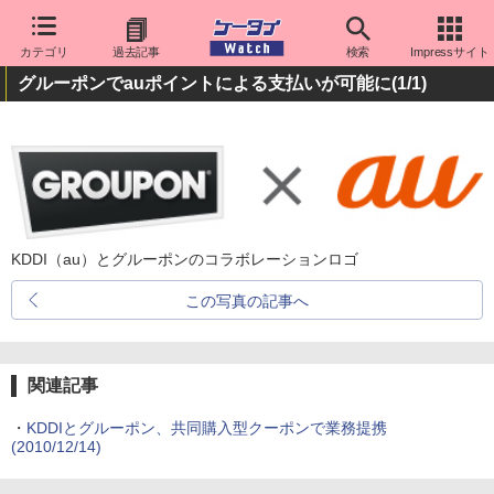
カテゴリ
過去記事
検索
Impressサイト
グルーポンでauポイントによる支払いが可能に
(1/1)
KDDI（au）とグルーポンのコラボレーションロゴ
この写真の記事へ
関連記事
・
KDDIとグルーポン、共同購入型クーポンで業務提携
(2010/12/14)