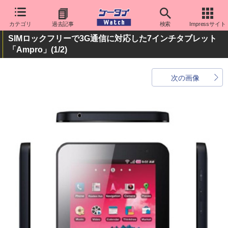
カテゴリ
過去記事
検索
Impressサイト
SIMロックフリーで3G通信に対応した7インチタブレット
「Ampro」
(1/2)
次の画像