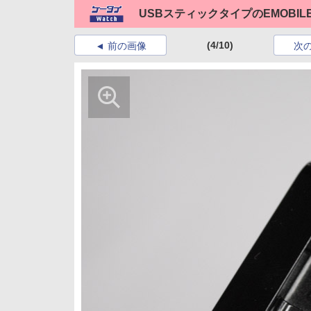
USBスティックタイプのEMOBILE
(4/10)
前の画像
次