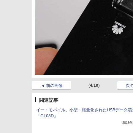
(4/10)
前の画像
次
関連記事
イー・モバイル、小型・軽量化されたUSBデータ端
「GL08D」
2013