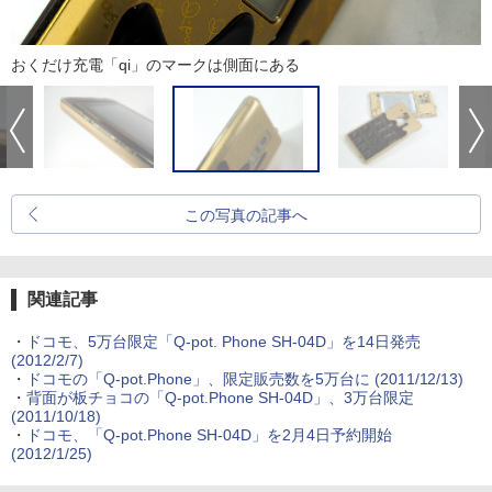
おくだけ充電「qi」のマークは側面にある
この写真の記事へ
関連記事
・
ドコモ、5万台限定「Q-pot. Phone SH-04D」を14日発売
(2012/2/7)
・
ドコモの「Q-pot.Phone」、限定販売数を5万台に
(2011/12/13)
・
背面が板チョコの「Q-pot.Phone SH-04D」、3万台限定
(2011/10/18)
・
ドコモ、「Q-pot.Phone SH-04D」を2月4日予約開始
(2012/1/25)