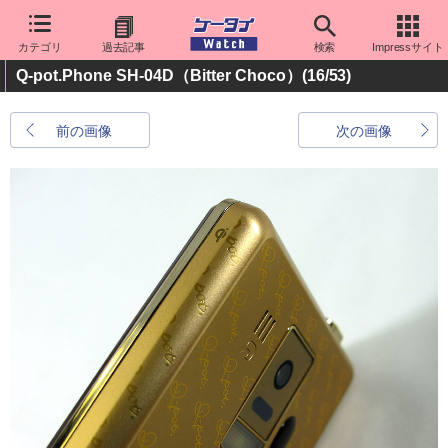
カテゴリ
過去記事
検索
Impressサイト
Q-pot.Phone SH-04D（Bitter Choco）
(16/53)
前の画像
次の画像