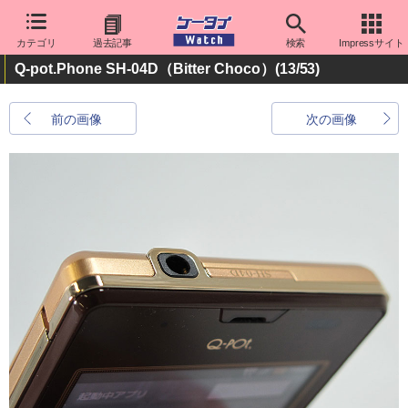
カテゴリ
過去記事
検索
Impressサイト
Q-pot.Phone SH-04D（Bitter Choco）
(13/53)
前の画像
次の画像