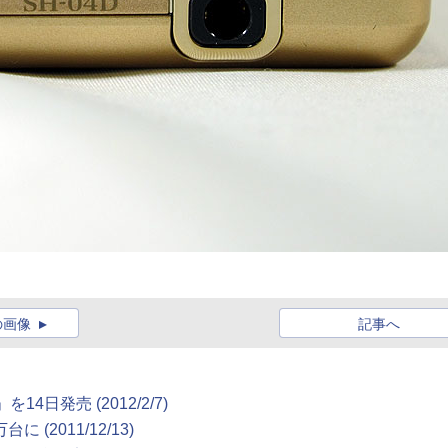
の画像
記事へ
4D」を14日発売
(2012/2/7)
5万台に
(2011/12/13)