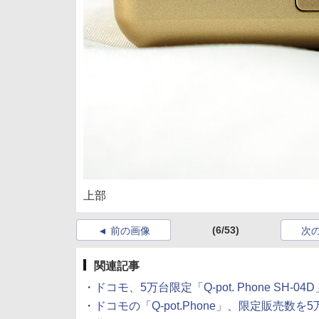
上部
(6/53)
前の画像
次
関連記事
・
ドコモ、5万台限定「Q-pot. Phone SH-0
・
ドコモの「Q-pot.Phone」、限定販売数を