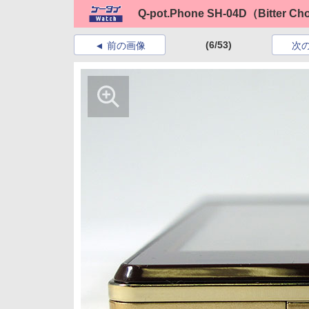
Q-pot.Phone SH-04D（Bitter C
(6/53)
前の画像
次