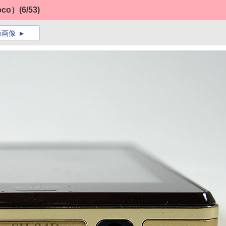
hoco）
(6/53)
の画像