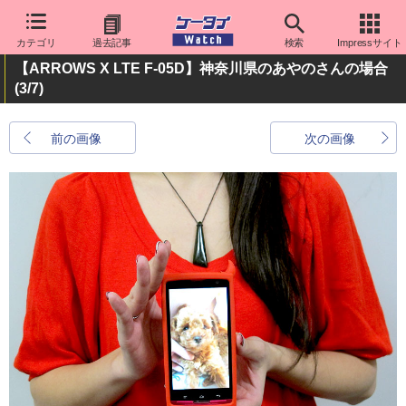
カテゴリ
過去記事
検索
Impressサイト
【ARROWS X LTE F-05D】神奈川県のあやのさんの場合
(3/7)
前の画像
次の画像