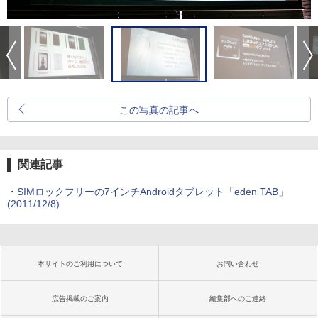
この写真の記事へ
関連記事
・
SIMロックフリーの7インチAndroidタブレット「eden TAB」
(2011/12/8)
本サイトのご利用について
お問い合わせ
広告掲載のご案内
編集部へのご連絡