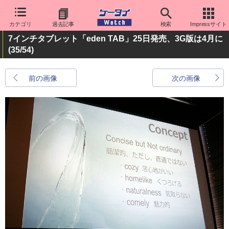
カテゴリ
過去記事
検索
Impressサイト
7インチタブレット「eden TAB」25日発売、3G版は4月に
(35/54)
前の画像
次の画像