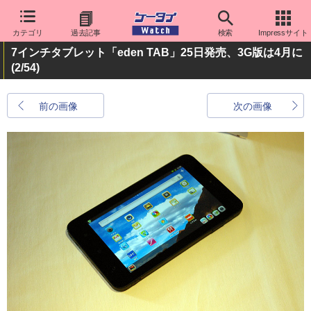
カテゴリ
過去記事
検索
Impressサイト
7インチタブレット「eden TAB」25日発売、3G版は4月に
(2/54)
前の画像
次の画像