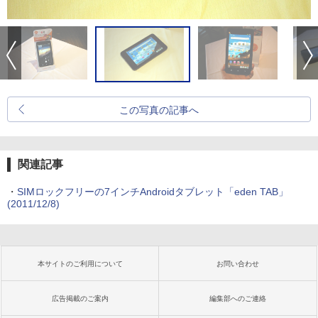
この写真の記事へ
関連記事
・
SIMロックフリーの7インチAndroidタブレット「eden TAB」
(2011/12/8)
本サイトのご利用について
お問い合わせ
広告掲載のご案内
編集部へのご連絡