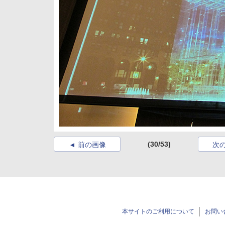
(30/53)
前の画像
次
本サイトのご利用について
お問い