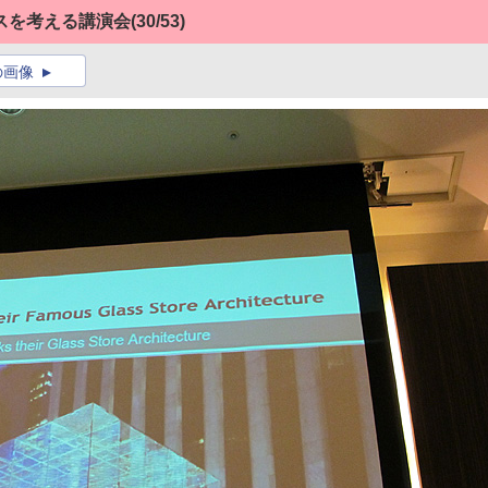
スを考える講演会
(30/53)
の画像