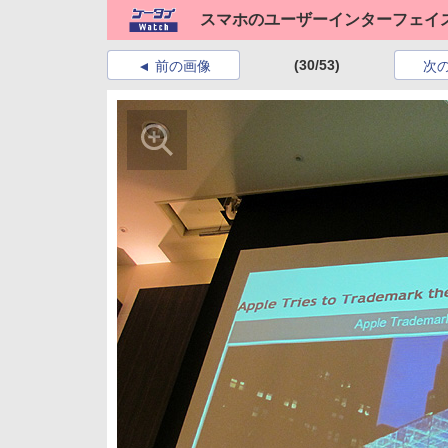
スマホのユーザーインターフェイ
(30/53)
前の画像
次