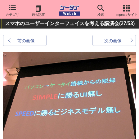
カテゴリ
過去記事
検索
Impressサイト
スマホのユーザーインターフェイスを考える講演会
(27/53)
前の画像
次の画像