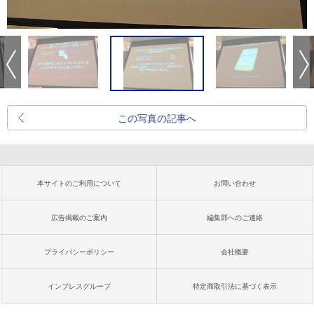
この写真の記事へ
本サイトのご利用について
お問い合わせ
広告掲載のご案内
編集部へのご連絡
プライバシーポリシー
会社概要
インプレスグループ
特定商取引法に基づく表示