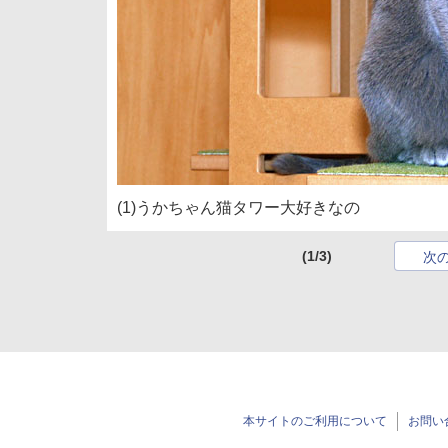
(1)うかちゃん猫タワー大好きなの
(1/3)
次
本サイトのご利用について
お問い