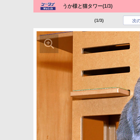
うか様と猫タワー
(1/3)
(1/3)
次