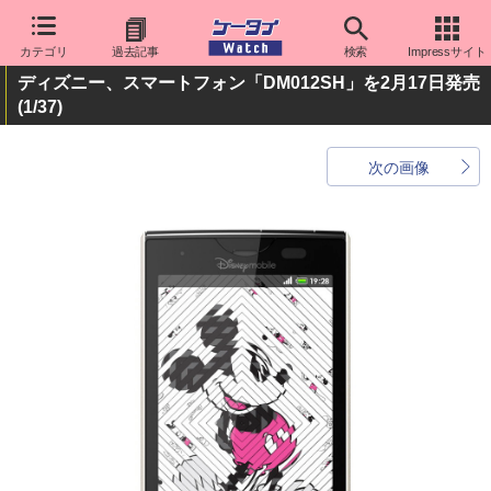
カテゴリ
過去記事
検索
Impressサイト
ディズニー、スマートフォン「DM012SH」を2月17日発売
(1/37)
次の画像