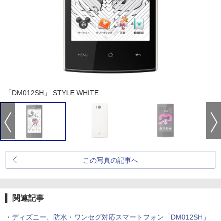
「DM012SH」 STYLE WHITE
この写真の記事へ
関連記事
・
ディズニー、防水・ワンセグ対応スマートフォン「DM012SH」