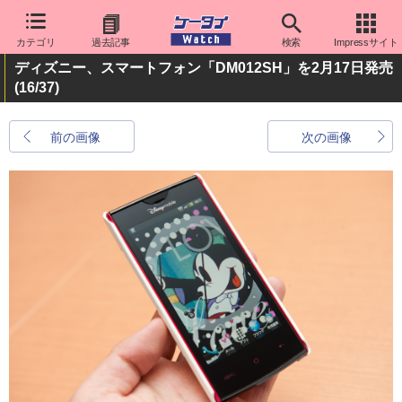
カテゴリ
過去記事
検索
Impressサイト
ディズニー、スマートフォン「DM012SH」を2月17日発売
(16/37)
前の画像
次の画像