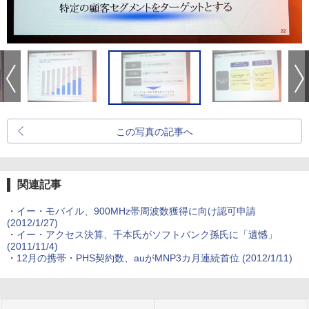
この写真の記事へ
関連記事
・
イー・モバイル、900MHz帯周波数獲得に向け認可申請
(2012/1/27)
・
イー・アクセス決算、千本氏がソフトバンク孫氏に「遺憾」
(2011/11/4)
・
12月の携帯・PHS契約数、auがMNP3カ月連続首位
(2012/1/11)