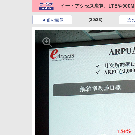
イー・アクセス決算、LTEや900
(30/36)
前の画像
次