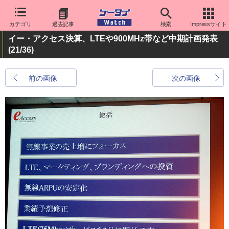
カテゴリ
過去記事
検索
Impressサイト
イー・アクセス決算、LTEや900MHz帯など中期計画発表
(21/36)
前の画像
次の画像