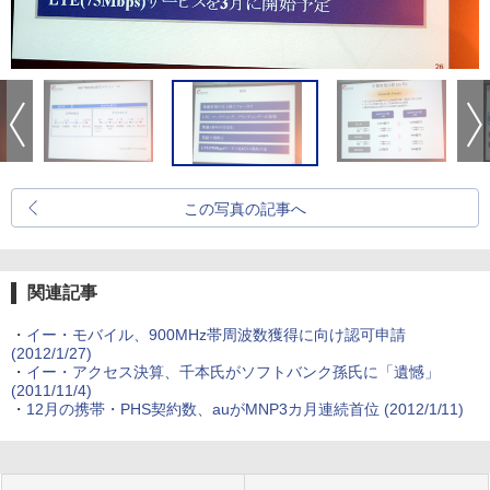
この写真の記事へ
関連記事
・
イー・モバイル、900MHz帯周波数獲得に向け認可申請
(2012/1/27)
・
イー・アクセス決算、千本氏がソフトバンク孫氏に「遺憾」
(2011/11/4)
・
12月の携帯・PHS契約数、auがMNP3カ月連続首位
(2012/1/11)