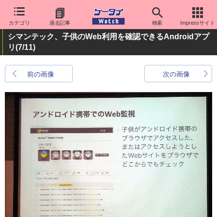
カテゴリ
過去記事
検索
Impressサイト
シマンテック、子供のWeb利用を確認できるAndroidアプ
リ
(7/11)
前の画像
次の画像