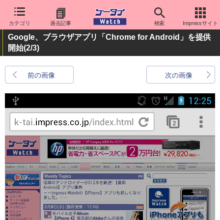
カテゴリ
過去記事
検索
Impressサイト
Google、ブラウザアプリ「Chrome for Android」を提供
開始
(2/3)
前の画像
次の画像