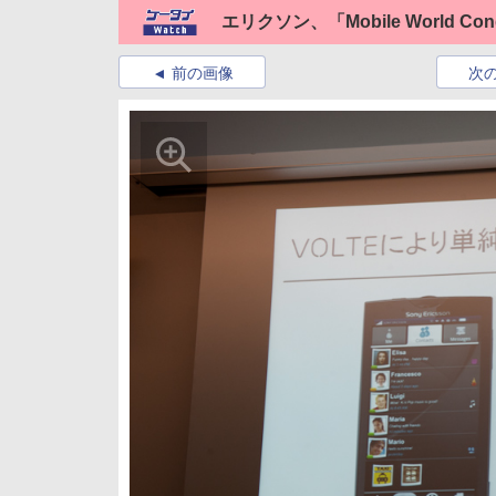
エリクソン、「Mobile World Co
前の画像
次