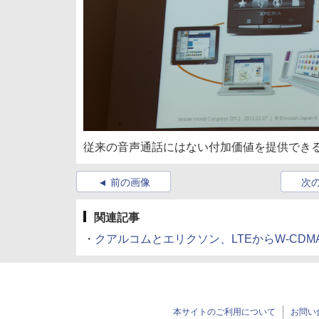
従来の音声通話にはない付加価値を提供でき
前の画像
次
関連記事
・
クアルコムとエリクソン、LTEからW-CD
本サイトのご利用について
お問い